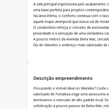
A sala principal impressiona pelo acabamento: o
uma base perfeita para projetos contemporâneo
Na área íntima, o conforto continua com o tac
aquele toque atemporal que nunca sai de moda
O condomínio reforça o conceito de exclusivi
privacidade e a sensação de uma verdadeira cas
A poucos metros da Avenida Beira Mar, cercado p
faz do Meireles o endereço mais valorizado de 
Descrição empreendimento
Procurando o imóvel ideal no Meireles? Conte 
valorizado de Fortaleza exige uma assessoria as
dominamos o mercado de alto padrão local. Se o
sofisticação a poucos passos da Beira-Mar, nó