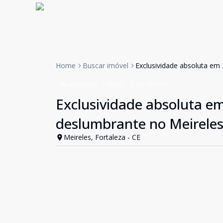
Home
Buscar imóvel
Exclusividade absoluta em
Apartamento
Venda
Cód:
GB3644
Exclusividade absoluta e
deslumbrante no Meirele
Meireles, Fortaleza - CE