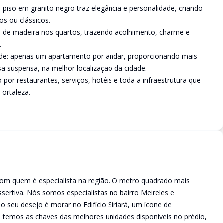
 piso em granito negro traz elegância e personalidade, criando
s ou clássicos.
o de madeira nos quartos, trazendo acolhimento, charme e
.
dade: apenas um apartamento por andar, proporcionando mais
a suspensa, na melhor localização da cidade.
or restaurantes, serviços, hotéis e toda a infraestrutura que
Fortaleza.
com quem é especialista na região. O metro quadrado mais
sertiva. Nós somos especialistas no bairro Meireles e
 seu desejo é morar no Edifício Siriará, um ícone de
s temos as chaves das melhores unidades disponíveis no prédio,