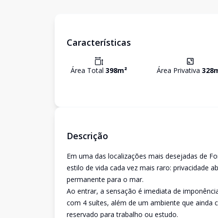
Características
Área Total
398
m²
Área Privativa
328
Descrição
Em uma das localizações mais desejadas de Fort
estilo de vida cada vez mais raro: privacidade
permanente para o mar.
Ao entrar, a sensação é imediata de imponência
com 4 suítes, além de um ambiente que ainda 
reservado para trabalho ou estudo.