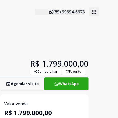
(85) 99694-6678
R$ 1.799.000,00
Compartilhar
Favorito
Agendar visita
WhatsApp
Valor venda
R$ 1.799.000,00