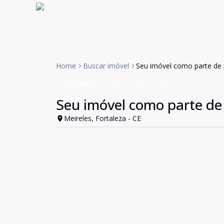
Home
Buscar imóvel
Seu imóvel como parte d
Apartamento
Venda
Cód:
AP1042
Seu imóvel como parte d
Meireles, Fortaleza - CE