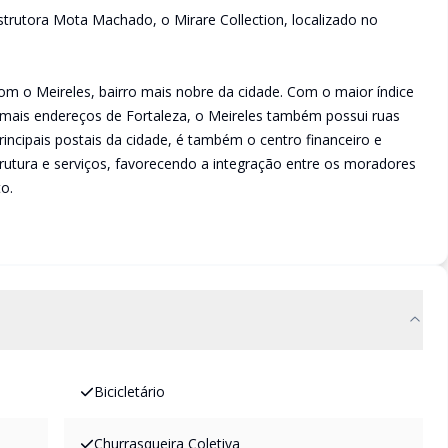
utora Mota Machado, o Mirare Collection, localizado no
om o Meireles, bairro mais nobre da cidade. Com o maior índice
ais endereços de Fortaleza, o Meireles também possui ruas
rincipais postais da cidade, é também o centro financeiro e
rutura e serviços, favorecendo a integração entre os moradores
o.
Bicicletário
Churrasqueira Coletiva