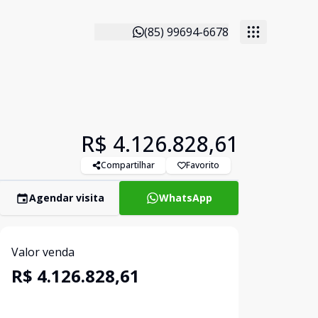
(85) 99694-6678
R$ 4.126.828,61
Compartilhar
Favorito
Agendar visita
WhatsApp
Valor venda
R$ 4.126.828,61