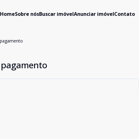
Home
Sobre nós
Buscar imóvel
Anunciar imóvel
Contato
e pagamento
e pagamento