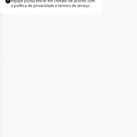
equipe possa entrar em contato de acordo com
a
política de privacidade e termos de serviço