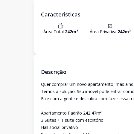
Características
Área Total
242
m²
Área Privativa
242
m²
Descrição
Quer comprar um novo apartamento, mas ainda
Temos a solução. Seu imóvel pode entrar como 
Fale com a gente e descubra com fazer essa tro
Apartamento Padrão 242,47m²
3 Suítes + 1 suíte com escritório
Hall social privativo