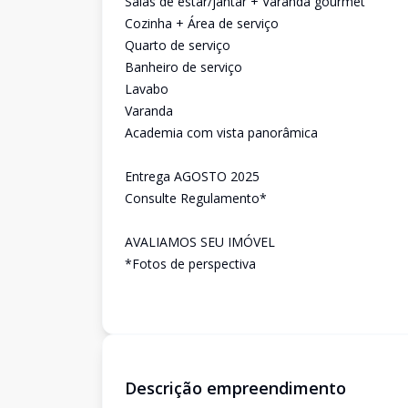
Salas de estar/jantar + Varanda gourmet
Cozinha + Área de serviço
Quarto de serviço
Banheiro de serviço
Lavabo
Varanda
Academia com vista panorâmica
Entrega AGOSTO 2025
Consulte Regulamento*
AVALIAMOS SEU IMÓVEL
*Fotos de perspectiva
Descrição empreendimento