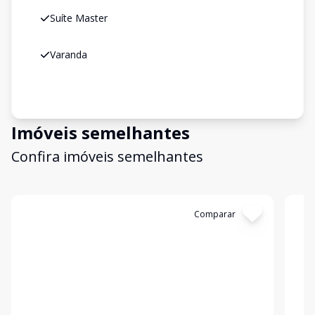
Suíte Master
Varanda
Imóveis semelhantes
Confira imóveis semelhantes
Cód:
GB3713
Comparar
Có