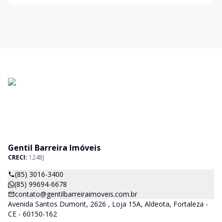
Gentil Barreira Imóveis
CRECI:
1248J
(85) 3016-3400
(85) 99694-6678
contato@gentilbarreiraimoveis.com.br
Avenida Santos Dumont, 2626 , Loja 15A, Aldeota, Fortaleza -
CE - 60150-162