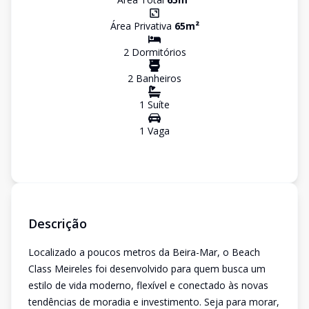
Área Privativa
65
m²
2
Dormitório
s
2
Banheiro
s
1
Suíte
1
Vaga
Descrição
Localizado a poucos metros da Beira-Mar, o Beach
Class Meireles foi desenvolvido para quem busca um
estilo de vida moderno, flexível e conectado às novas
tendências de moradia e investimento. Seja para morar,