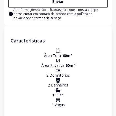
Enviar
As informações serão utilizadas para que a nossa equipe
possa entrar em contato de acordo com a
política de
privacidade e termos de serviço
Características
Área Total
60
m²
Área Privativa
60
m²
2
Dormitório
s
2
Banheiro
s
1
Suíte
3
Vaga
s