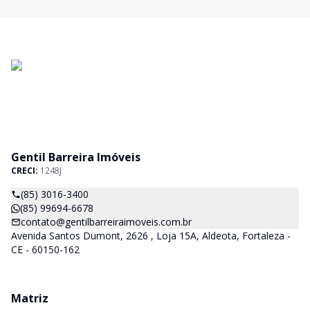
Gentil Barreira Imóveis
CRECI:
1248J
(85) 3016-3400
(85) 99694-6678
contato@gentilbarreiraimoveis.com.br
Avenida Santos Dumont, 2626 , Loja 15A, Aldeota, Fortaleza -
CE - 60150-162
Matriz