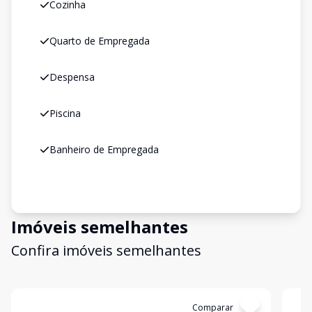
Cozinha
Quarto de Empregada
Despensa
Piscina
Banheiro de Empregada
Imóveis semelhantes
Confira imóveis semelhantes
Cód:
GB3713
Comparar
Có