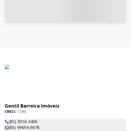
Gentil Barreira Imóveis
CRECI:
1248J
(85) 3016-3400
(85) 99694-6678