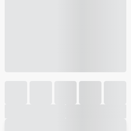
Galeria
Vídeo