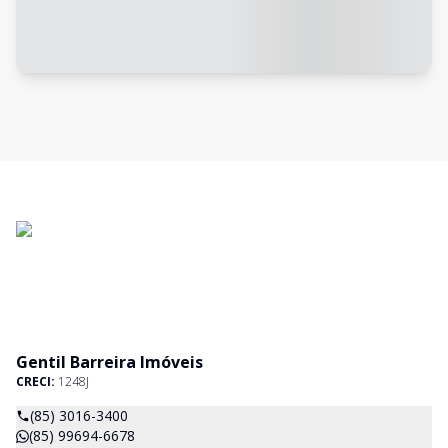
Gentil Barreira Imóveis
CRECI:
1248J
(85) 3016-3400
(85) 99694-6678