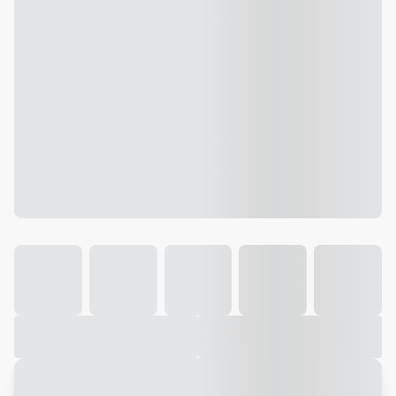
Galeria
Vídeo