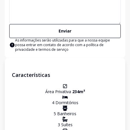
Enviar
As informações serão utilizadas para que a nossa equipe
possa entrar em contato de acordo com a
política de
privacidade e termos de serviço
Características
Área Privativa
234
m²
4
Dormitório
s
5
Banheiro
s
3
Suíte
s