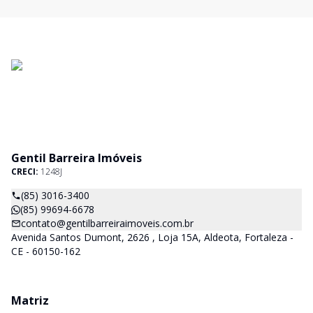
Gentil Barreira Imóveis
CRECI:
1248J
(85) 3016-3400
(85) 99694-6678
contato@gentilbarreiraimoveis.com.br
Avenida Santos Dumont, 2626 , Loja 15A, Aldeota, Fortaleza -
CE - 60150-162
Matriz