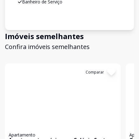
Banheiro de Serviço
Imóveis semelhantes
Confira imóveis semelhantes
Cód:
GB2307
Comparar
Có
Apartamento
Apa