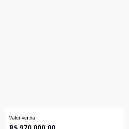
Valor venda
R$ 970.000,00