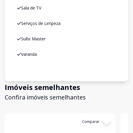
Sala de TV
Serviços de Limpeza
Suíte Master
Varanda
Imóveis semelhantes
Confira imóveis semelhantes
Cód:
GB2307
Comparar
Có