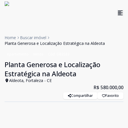
Home
Buscar imóvel
Planta Generosa e Localização Estratégica na Aldeota
Apartamento
Venda
Cód:
GB3583
Planta Generosa e Localização
Estratégica na Aldeota
Aldeota, Fortaleza - CE
R$ 580.000,00
Compartilhar
Favorito