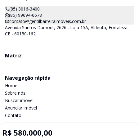
(85) 3016-3400
(85) 99694-6678
contato@gentilbarreiraimoveis.com.br
Avenida Santos Dumont, 2626 , Loja 15A, Aldeota, Fortaleza -
CE - 60150-162
Matriz
Navegação rápida
Home
Sobre nós
Buscar imóvel
Anunciar imóvel
Contato
R$ 580.000,00
Imobiliária Certificada: