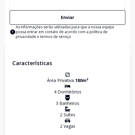
Enviar
As informações serão utilizadas para que a nossa equipe
possa entrar em contato de acordo com a
política de
privacidade e termos de serviço
Características
Área Privativa
180
m²
4
Dormitório
s
3
Banheiro
s
2
Suíte
s
2
Vaga
s