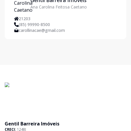
Gentil Barreira Imóveis
Ana Carolina Feitosa Caetano
21203
(85) 99990-8500
carollinacae@gmail.com
Gentil Barreira Imóveis
CRECI:
1248J