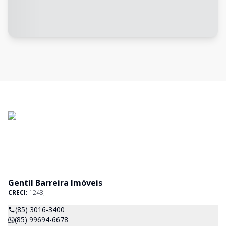
Gentil Barreira Imóveis
CRECI:
1248J
(85) 3016-3400
(85) 99694-6678