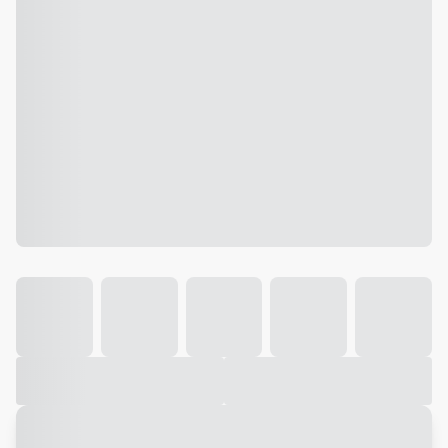
Galeria
Vídeo