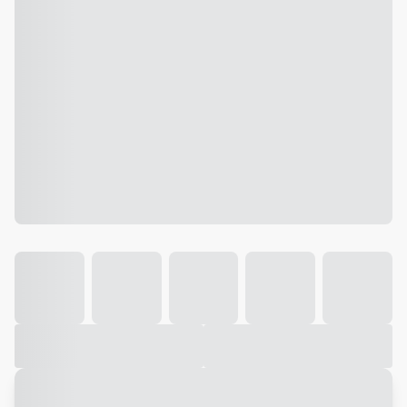
Galeria
Vídeo