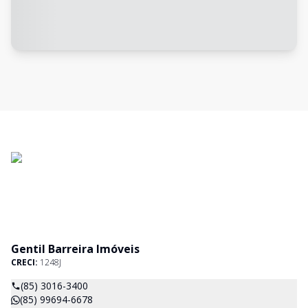
Gentil Barreira Imóveis
CRECI:
1248J
(85) 3016-3400
(85) 99694-6678