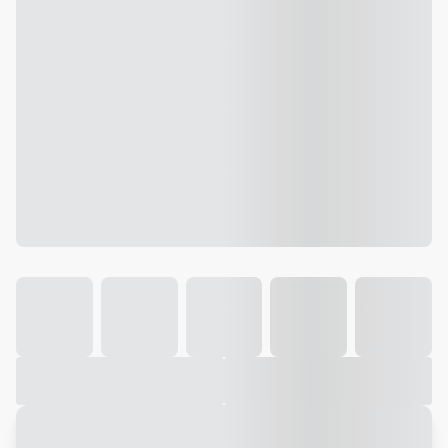
Galeria
Vídeo