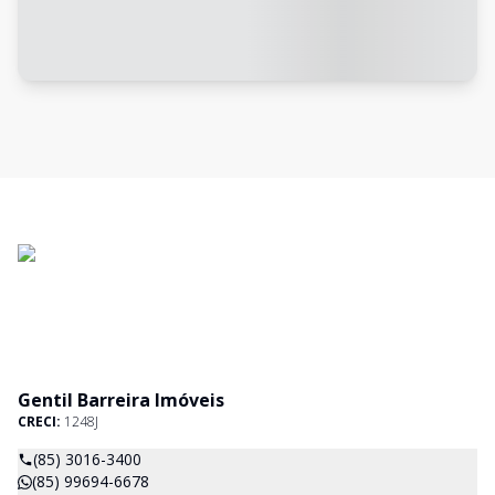
Gentil Barreira Imóveis
CRECI:
1248J
(85) 3016-3400
(85) 99694-6678