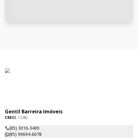
Gentil Barreira Imóveis
CRECI:
1248J
(85) 3016-3400
(85) 99694-6678