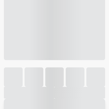
Galeria
Vídeo