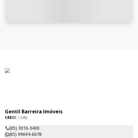
Gentil Barreira Imóveis
CRECI:
1248J
(85) 3016-3400
(85) 99694-6678