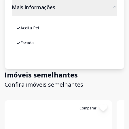
Mais informações
Aceita Pet
Escada
Imóveis semelhantes
Confira imóveis semelhantes
Cód:
GB3141
Comparar
Có