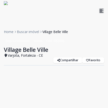
Home
Buscar imóvel
Village Belle Ville
Empreendimento
Venda
Cód:
GB2698
Village Belle Ville
Varjota, Fortaleza - CE
Compartilhar
Favorito