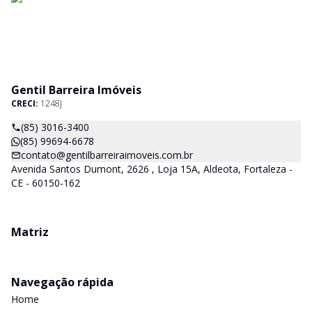
Gentil Barreira Imóveis
CRECI:
1248J
(85) 3016-3400
(85) 99694-6678
contato@gentilbarreiraimoveis.com.br
Avenida Santos Dumont, 2626 , Loja 15A, Aldeota, Fortaleza -
CE - 60150-162
Matriz
Navegação rápida
Home