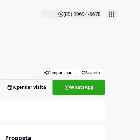
(85) 99694-6678
Compartilhar
Favorito
Agendar visita
WhatsApp
Proposta