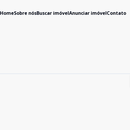
Home
Sobre nós
Buscar imóvel
Anunciar imóvel
Contato