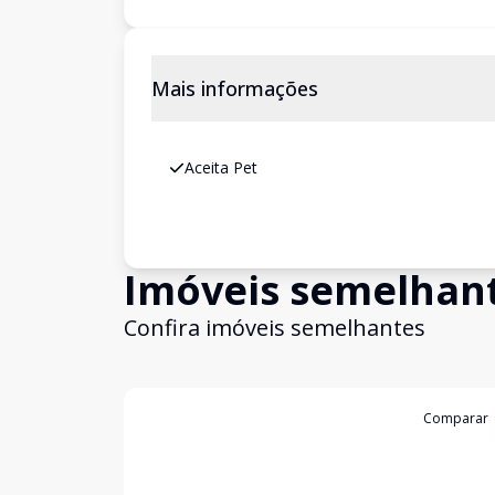
Mais informações
Aceita Pet
Imóveis semelhan
Confira imóveis semelhantes
Cód:
GB3651
Comparar