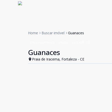
Home
Buscar imóvel
Guanaces
Empreendimento
Venda
Cód:
EMP338
Guanaces
Praia de Iracema, Fortaleza - CE