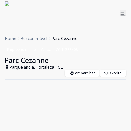
Home
Buscar imóvel
Parc Cezanne
Empreendimento
Venda
Cód:
GB3408
Parc Cezanne
Parquelândia, Fortaleza - CE
Compartilhar
Favorito