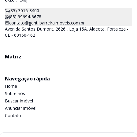
CRECI:
1248J
(85) 3016-3400
(85) 99694-6678
contato@gentilbarreiraimoveis.com.br
Avenida Santos Dumont, 2626 , Loja 15A, Aldeota, Fortaleza -
CE - 60150-162
Matriz
Navegação rápida
Home
Sobre nós
Buscar imóvel
Anunciar imóvel
Contato