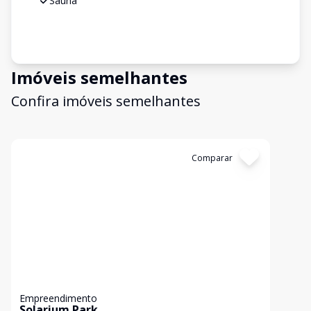
Sauna
Imóveis semelhantes
Confira imóveis semelhantes
Cód:
GB2731
Comparar
Empreendimento
Solarium Park