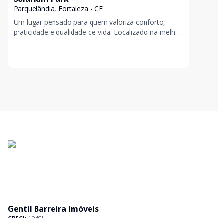
Parquelândia, Fortaleza - CE
Um lugar pensado para quem valoriza conforto,
praticidade e qualidade de vida. Localizado na melhor
área da Parquelândia, um bairro familiar, tranqui
Gentil Barreira Imóveis