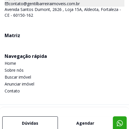
contato@gentilbarreiraimoveis.com.br
Avenida Santos Dumont, 2626 , Loja 15A, Aldeota, Fortaleza -
CE - 60150-162
Matriz
Navegação rápida
Home
Sobre nós
Buscar imóvel
Anunciar imóvel
Contato
Imobiliária Certificada:
Selo de Tecnologia Loft
Dúvidas
Agendar