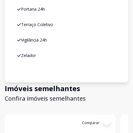
Portaria 24h
Terraço Coletivo
Vigilância 24h
Zelador
Imóveis semelhantes
Confira imóveis semelhantes
Cód:
GB2866
Comparar
Có