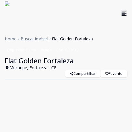
Home
Buscar imóvel
Flat Golden Fortaleza
Empreendimento
Venda
Cód:
GB3639
Flat Golden Fortaleza
Mucuripe, Fortaleza - CE
Compartilhar
Favorito