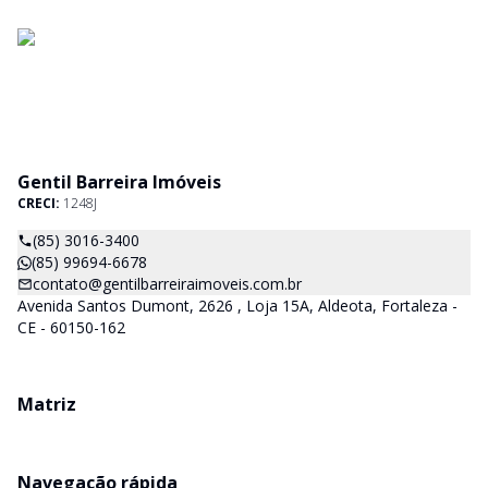
Gentil Barreira Imóveis
CRECI:
1248J
(85) 3016-3400
(85) 99694-6678
contato@gentilbarreiraimoveis.com.br
Avenida Santos Dumont, 2626 , Loja 15A, Aldeota, Fortaleza -
CE - 60150-162
Matriz
Navegação rápida