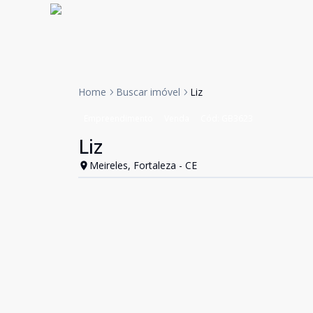
Home
Buscar imóvel
Liz
Empreendimento
Venda
Cód:
GB3623
Liz
Meireles, Fortaleza - CE