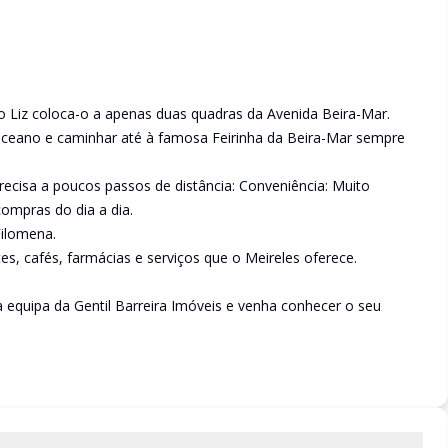
ício Liz coloca-o a apenas duas quadras da Avenida Beira-Mar.
do oceano e caminhar até à famosa Feirinha da Beira-Mar sempre
recisa a poucos passos de distância: Conveniência: Muito
ompras do dia a dia.
Filomena.
s, cafés, farmácias e serviços que o Meireles oferece.
a equipa da Gentil Barreira Imóveis e venha conhecer o seu