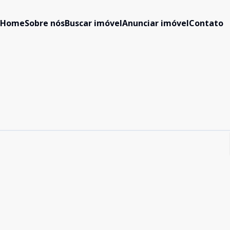
Home
Sobre nós
Buscar imóvel
Anunciar imóvel
Contato