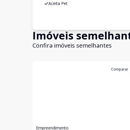
Aceita Pet
Imóveis semelhan
Confira imóveis semelhantes
Cód:
GB3707
Comparar
Empreendimento