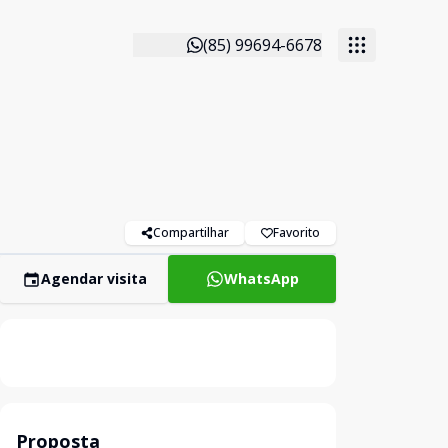
(85) 99694-6678
Compartilhar
Favorito
Agendar visita
WhatsApp
Proposta