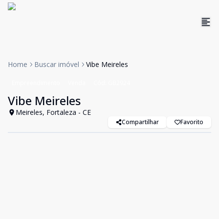
Home
Buscar imóvel
Vibe Meireles
Empreendimento
Venda
Cód:
GB2924
Vibe Meireles
Meireles, Fortaleza - CE
Compartilhar
Favorito