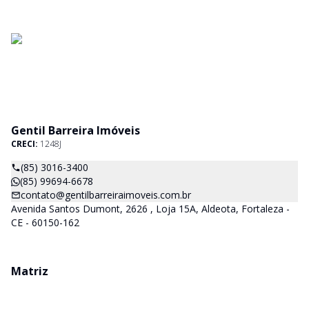
Gentil Barreira Imóveis
CRECI:
1248J
(85) 3016-3400
(85) 99694-6678
contato@gentilbarreiraimoveis.com.br
Avenida Santos Dumont, 2626 , Loja 15A, Aldeota, Fortaleza -
CE - 60150-162
Matriz