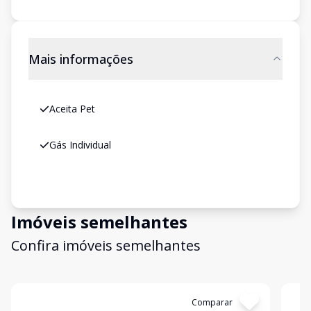
Mais informações
Aceita Pet
Gás Individual
Imóveis semelhantes
Confira imóveis semelhantes
Cód:
GB3728
Comparar
Có