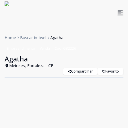
Home
Buscar imóvel
Agatha
Empreendimento
Venda
Cód:
GB2226
Agatha
Meireles, Fortaleza - CE
Compartilhar
Favorito