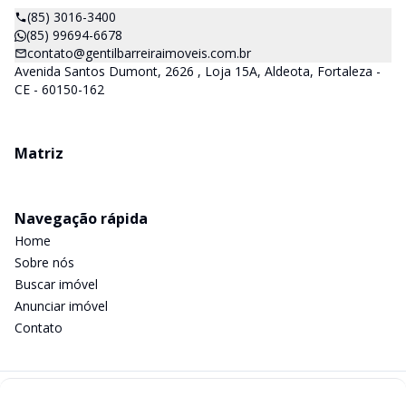
(85) 3016-3400
(85) 99694-6678
contato@gentilbarreiraimoveis.com.br
Avenida Santos Dumont, 2626 , Loja 15A, Aldeota, Fortaleza -
CE - 60150-162
Matriz
Navegação rápida
Home
Sobre nós
Buscar imóvel
Anunciar imóvel
Contato
Imobiliária Certificada: