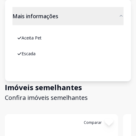
Mais informações
Aceita Pet
Escada
Imóveis semelhantes
Confira imóveis semelhantes
Cód:
GB3728
Comparar
Có