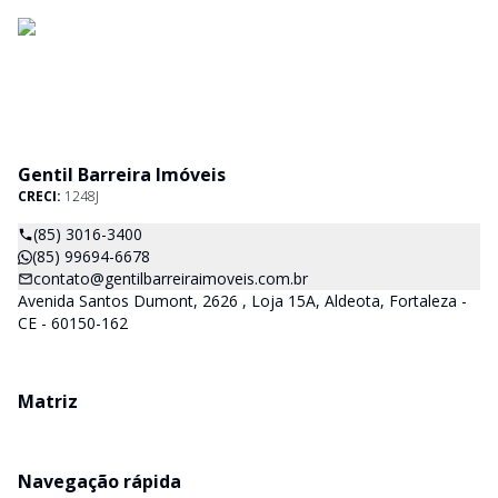
Gentil Barreira Imóveis
CRECI:
1248J
(85) 3016-3400
(85) 99694-6678
contato@gentilbarreiraimoveis.com.br
Avenida Santos Dumont, 2626 , Loja 15A, Aldeota, Fortaleza -
CE - 60150-162
Matriz
Navegação rápida