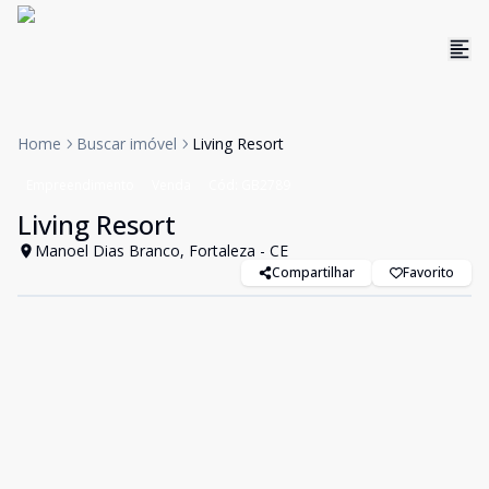
Home
Buscar imóvel
Living Resort
Empreendimento
Venda
Cód:
GB2789
Living Resort
Manoel Dias Branco, Fortaleza - CE
Compartilhar
Favorito