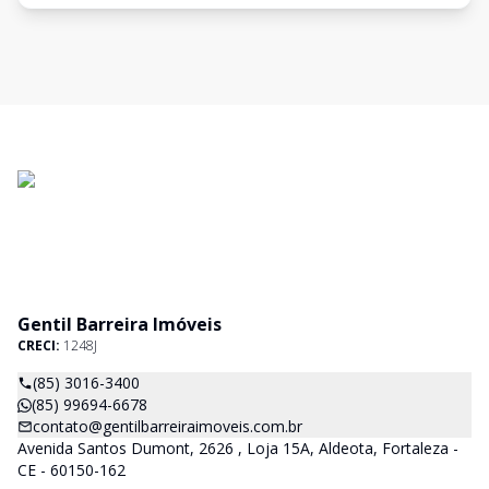
Gentil Barreira Imóveis
CRECI:
1248J
(85) 3016-3400
(85) 99694-6678
contato@gentilbarreiraimoveis.com.br
Avenida Santos Dumont, 2626 , Loja 15A, Aldeota, Fortaleza -
CE - 60150-162