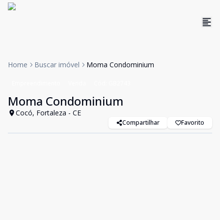
Home
Buscar imóvel
Moma Condominium
Empreendimento
Venda
Cód:
GB2743
Moma Condominium
Cocó, Fortaleza - CE
Compartilhar
Favorito