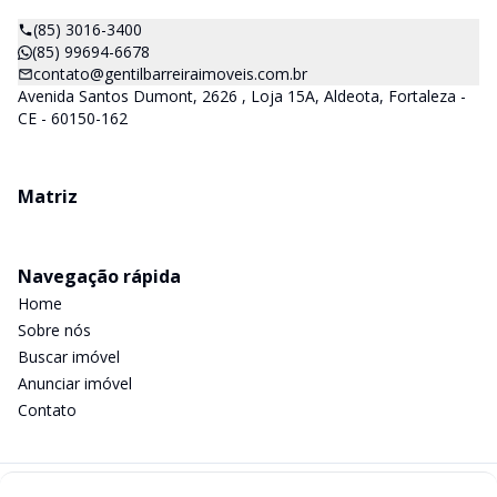
(85) 3016-3400
(85) 99694-6678
contato@gentilbarreiraimoveis.com.br
Avenida Santos Dumont, 2626 , Loja 15A, Aldeota, Fortaleza -
CE - 60150-162
Matriz
Navegação rápida
Home
Sobre nós
Buscar imóvel
Anunciar imóvel
Contato
Imobiliária Certificada: