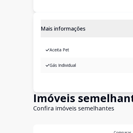
Mais informações
Aceita Pet
Gás Individual
Imóveis semelhan
Confira imóveis semelhantes
Cód:
GB2981
Comparar