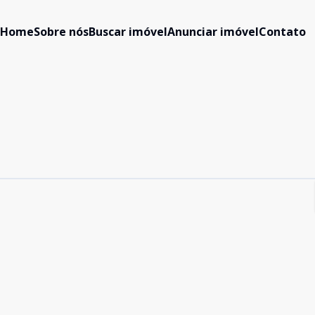
Home
Sobre nós
Buscar imóvel
Anunciar imóvel
Contato