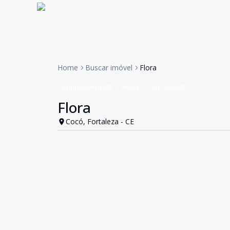
Home
Buscar imóvel
Flora
Empreendimento
Venda
Cód:
GB2697
Flora
Cocó, Fortaleza - CE