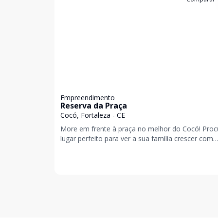
Empreendimento
Reserva da Praça
Cocó, Fortaleza - CE
More em frente à praça no melhor do Cocó! Proc
lugar perfeito para ver a sua família crescer com
segurança, conforto e muito lazer? Conheça o He