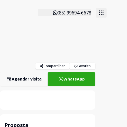
(85) 99694-6678
Compartilhar
Favorito
Agendar visita
WhatsApp
Proposta