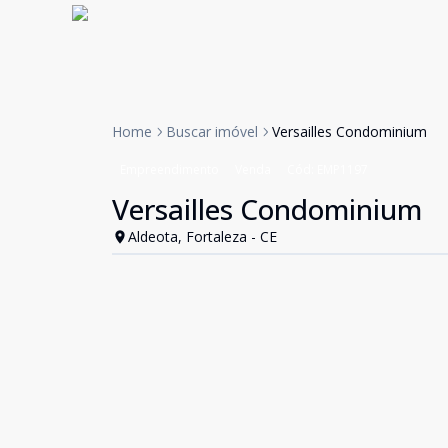
Home
Buscar imóvel
Versailles Condominium
Empreendimento
Venda
Cód:
EMP1197
Versailles Condominium
Aldeota, Fortaleza - CE