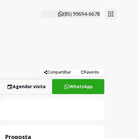
(85) 99694-6678
Compartilhar
Favorito
Agendar visita
WhatsApp
Proposta