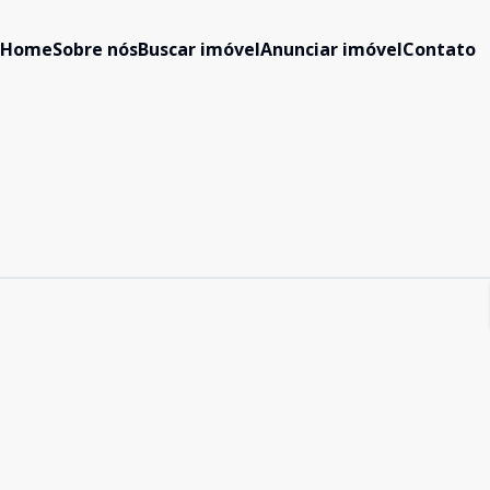
Home
Sobre nós
Buscar imóvel
Anunciar imóvel
Contato