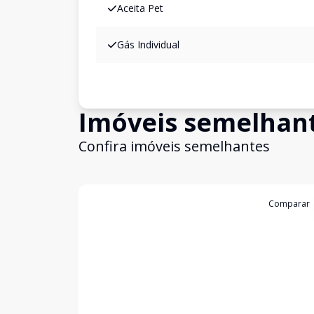
Aceita Pet
Gás Individual
Imóveis semelhan
Confira imóveis semelhantes
Cód:
GB3452
Comparar