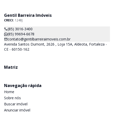
Gentil Barreira Imóveis
CRECI:
1248J
(85) 3016-3400
(85) 99694-6678
contato@gentilbarreiraimoveis.com.br
Avenida Santos Dumont, 2626 , Loja 15A, Aldeota, Fortaleza -
CE - 60150-162
Matriz
Navegação rápida
Home
Sobre nós
Buscar imóvel
Anunciar imóvel