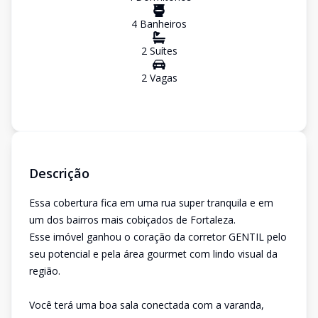
4
Banheiro
s
2
Suíte
s
2
Vaga
s
Descrição
Essa cobertura fica em uma rua super tranquila e em
um dos bairros mais cobiçados de Fortaleza.
Esse imóvel ganhou o coração da corretor GENTIL pelo
seu potencial e pela área gourmet com lindo visual da
região.
Você terá uma boa sala conectada com a varanda,