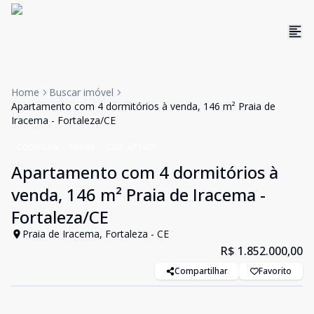
Home
Buscar imóvel
Apartamento com 4 dormitórios à venda, 146 m² Praia de
Iracema - Fortaleza/CE
Cobertura
Venda
Cód:
AP1405
Apartamento com 4 dormitórios à
venda, 146 m² Praia de Iracema -
Fortaleza/CE
Praia de Iracema, Fortaleza - CE
R$ 1.852.000,00
Compartilhar
Favorito