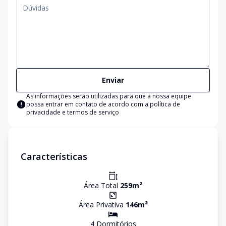
Enviar
As informações serão utilizadas para que a nossa equipe
possa entrar em contato de acordo com a
política de
privacidade e termos de serviço
Características
Área Total
259
m²
Área Privativa
146
m²
4
Dormitório
s