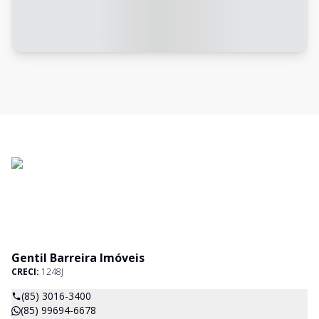
Gentil Barreira Imóveis
CRECI:
1248J
(85) 3016-3400
(85) 99694-6678