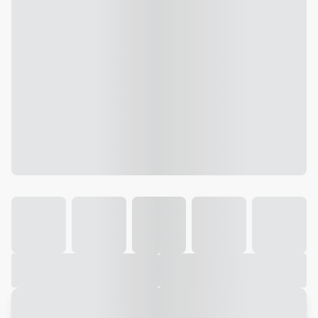
Galeria
Vídeo