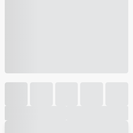
Galeria
Vídeo