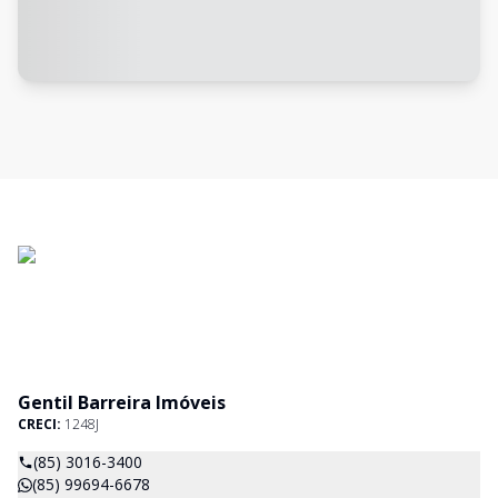
Gentil Barreira Imóveis
CRECI:
1248J
(85) 3016-3400
(85) 99694-6678