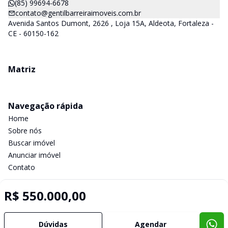
(85) 99694-6678
contato@gentilbarreiraimoveis.com.br
Avenida Santos Dumont, 2626 , Loja 15A, Aldeota, Fortaleza -
CE - 60150-162
Matriz
Navegação rápida
Home
Sobre nós
Buscar imóvel
Anunciar imóvel
Contato
R$ 550.000,00
Imobiliária Certificada:
Selo de Tecnologia Loft
Dúvidas
Agendar