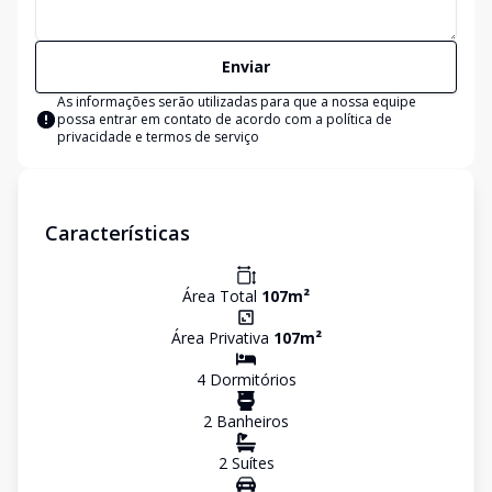
Enviar
As informações serão utilizadas para que a nossa equipe
possa entrar em contato de acordo com a
política de
privacidade e termos de serviço
Características
Área Total
107
m²
Área Privativa
107
m²
4
Dormitório
s
2
Banheiro
s
2
Suíte
s