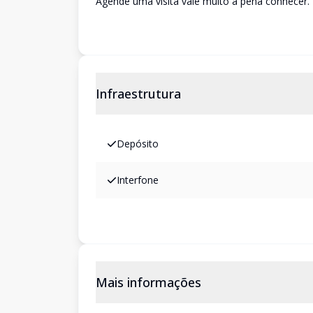
Agende uma visita vale muito a pena conhecer.
Infraestrutura
Depósito
Interfone
Mais informações