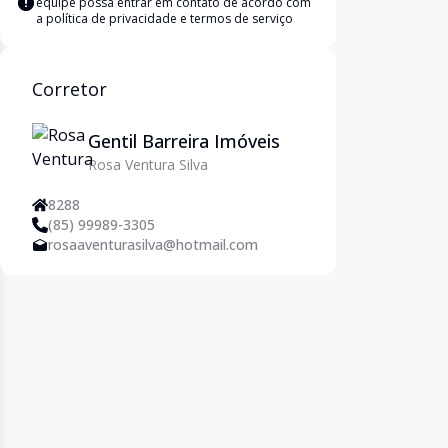
equipe possa entrar em contato de acordo com
a
política de privacidade e termos de serviço
Corretor
Gentil Barreira Imóveis
Rosa Ventura Silva
8288
(85) 99989-3305
rosaaventurasilva@hotmail.com