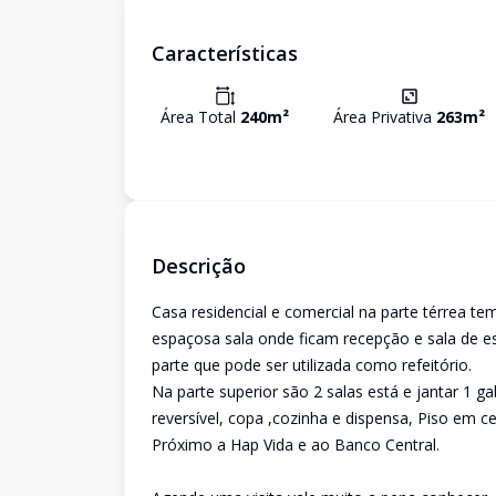
Características
Área Total
240
m²
Área Privativa
263
m²
Descrição
Casa residencial e comercial na parte térrea t
espaçosa sala onde ficam recepção e sala de e
parte que pode ser utilizada como refeitório.
Na parte superior são 2 salas está e jantar 1 g
reversível, copa ,cozinha e dispensa, Piso em c
Próximo a Hap Vida e ao Banco Central.