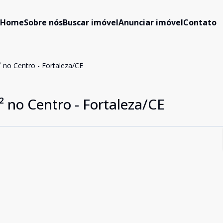
Home
Sobre nós
Buscar imóvel
Anunciar imóvel
Contato
no Centro - Fortaleza/CE
 no Centro - Fortaleza/CE