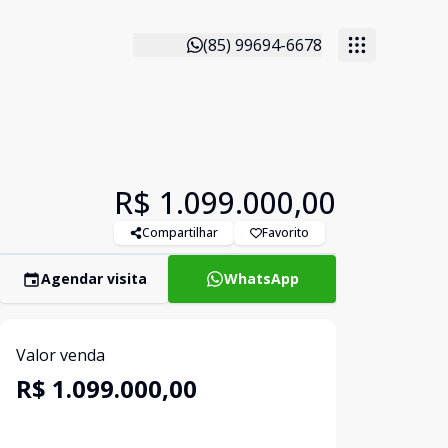
(85) 99694-6678
R$ 1.099.000,00
Compartilhar
Favorito
Agendar visita
WhatsApp
Valor venda
R$ 1.099.000,00