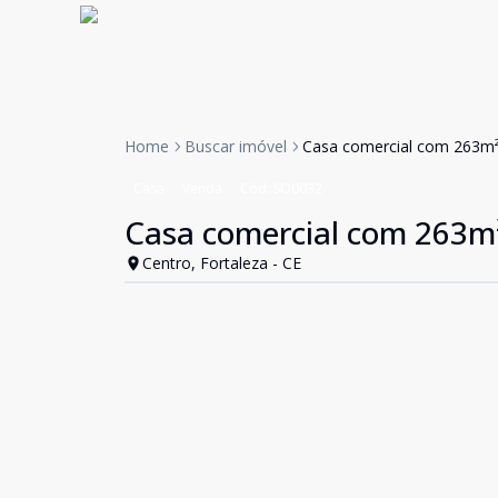
Home
Buscar imóvel
Casa comercial com 263m² 
Casa
Venda
Cód:
SO0032
Casa comercial com 263m²
Centro, Fortaleza - CE