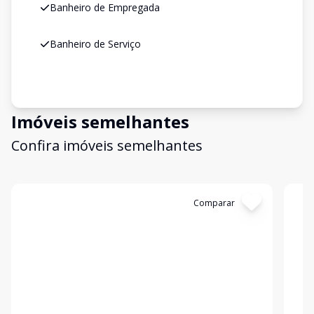
Banheiro de Empregada
Banheiro de Serviço
Imóveis semelhantes
Confira imóveis semelhantes
Cód:
GB3356
Comparar
Có