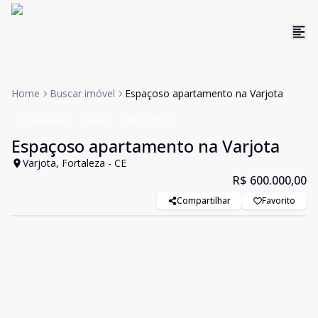
Home
Buscar imóvel
Espaçoso apartamento na Varjota
Apartamento
Venda
Cód:
AP1893
Espaçoso apartamento na Varjota
Varjota, Fortaleza - CE
R$ 600.000,00
Compartilhar
Favorito