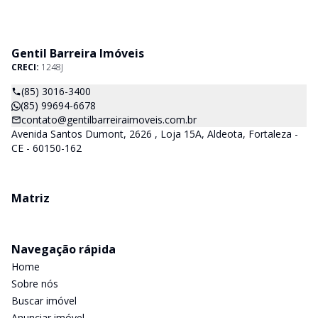
Gentil Barreira Imóveis
CRECI:
1248J
(85) 3016-3400
(85) 99694-6678
contato@gentilbarreiraimoveis.com.br
Avenida Santos Dumont, 2626 , Loja 15A, Aldeota, Fortaleza -
CE - 60150-162
Matriz
Navegação rápida
Home
Sobre nós
Buscar imóvel
Anunciar imóvel