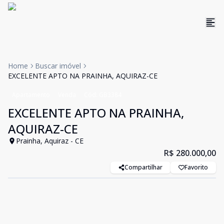
Home
Buscar imóvel
EXCELENTE APTO NA PRAINHA, AQUIRAZ-CE
Apartamento
Venda
Cód:
GB3384
EXCELENTE APTO NA PRAINHA,
AQUIRAZ-CE
Prainha, Aquiraz - CE
R$ 280.000,00
Compartilhar
Favorito