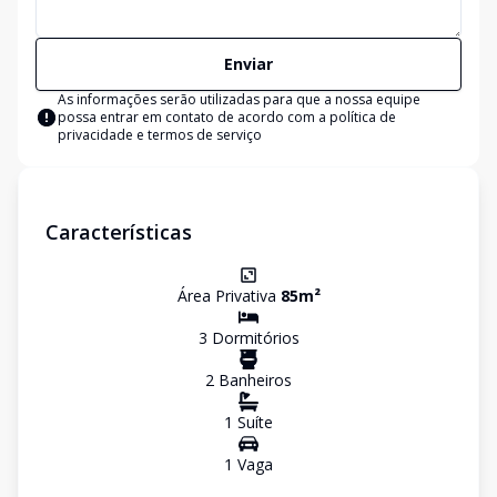
Enviar
As informações serão utilizadas para que a nossa equipe
possa entrar em contato de acordo com a
política de
privacidade e termos de serviço
Características
Área Privativa
85
m²
3
Dormitório
s
2
Banheiro
s
1
Suíte
1
Vaga