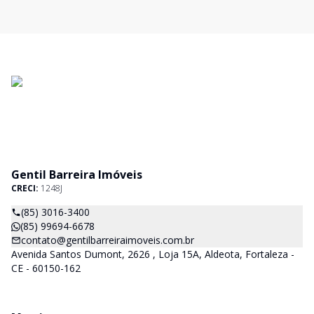
Gentil Barreira Imóveis
CRECI:
1248J
(85) 3016-3400
(85) 99694-6678
contato@gentilbarreiraimoveis.com.br
Avenida Santos Dumont, 2626 , Loja 15A, Aldeota, Fortaleza -
CE - 60150-162