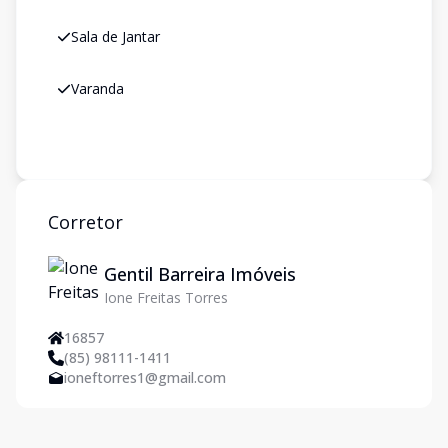
Sala de Jantar
Varanda
Corretor
Gentil Barreira Imóveis
Ione Freitas Torres
16857
(85) 98111-1411
ioneftorres1@gmail.com