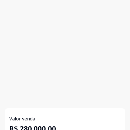
Valor venda
R$ 280.000,00