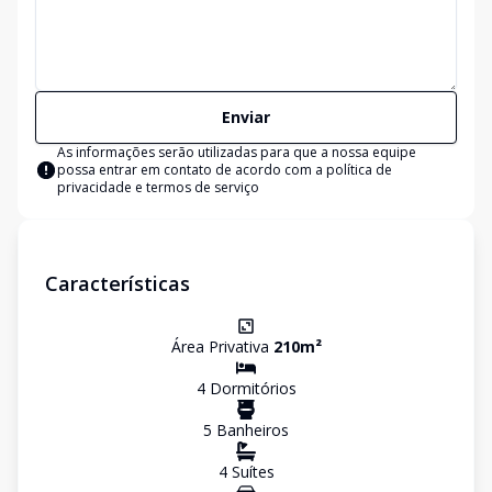
Enviar
As informações serão utilizadas para que a nossa equipe
possa entrar em contato de acordo com a
política de
privacidade e termos de serviço
Características
Área Privativa
210
m²
4
Dormitório
s
5
Banheiro
s
4
Suíte
s