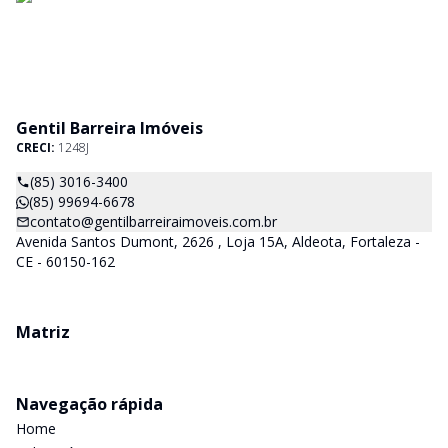
Gentil Barreira Imóveis
CRECI:
1248J
(85) 3016-3400
(85) 99694-6678
contato@gentilbarreiraimoveis.com.br
Avenida Santos Dumont, 2626 , Loja 15A, Aldeota, Fortaleza -
CE - 60150-162
Matriz
Navegação rápida
Home