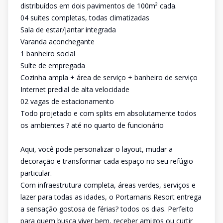
distribuídos em dois pavimentos de 100m² cada.
04 suítes completas, todas climatizadas
Sala de estar/jantar integrada
Varanda aconchegante
1 banheiro social
Suíte de empregada
Cozinha ampla + área de serviço + banheiro de serviço
Internet predial de alta velocidade
02 vagas de estacionamento
Todo projetado e com splits em absolutamente todos
os ambientes ? até no quarto de funcionário
Aqui, você pode personalizar o layout, mudar a
decoração e transformar cada espaço no seu refúgio
particular.
Com infraestrutura completa, áreas verdes, serviços e
lazer para todas as idades, o Portamaris Resort entrega
a sensação gostosa de férias? todos os dias. Perfeito
para quem busca viver bem, receber amigos ou curtir