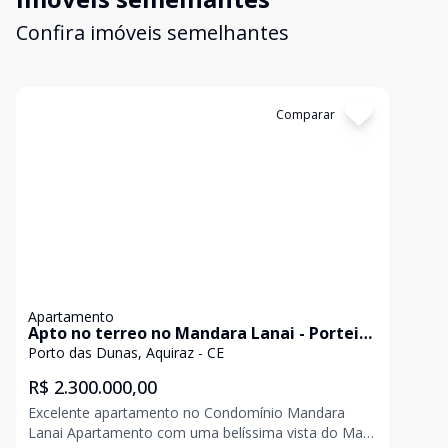
Confira imóveis semelhantes
Cód:
GB2923
Comparar
Apartamento
Apto no terreo no Mandara Lanai - Porteira
semifechada
Porto das Dunas, Aquiraz - CE
R$ 2.300.000,00
Excelente apartamento no Condomínio Mandara
Lanai Apartamento com uma belíssima vista do Mar.