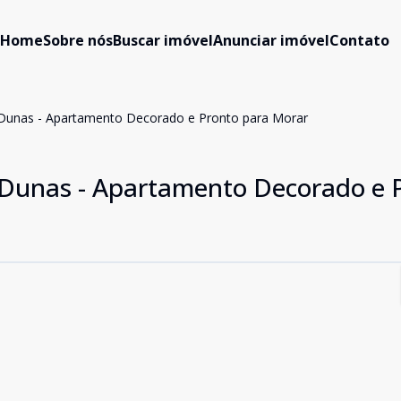
Home
Sobre nós
Buscar imóvel
Anunciar imóvel
Contato
 Dunas - Apartamento Decorado e Pronto para Morar
s Dunas - Apartamento Decorado e 