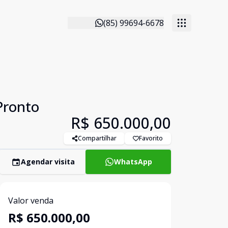
(85) 99694-6678
Pronto
R$ 650.000,00
Compartilhar
Favorito
Agendar visita
WhatsApp
Valor venda
R$ 650.000,00