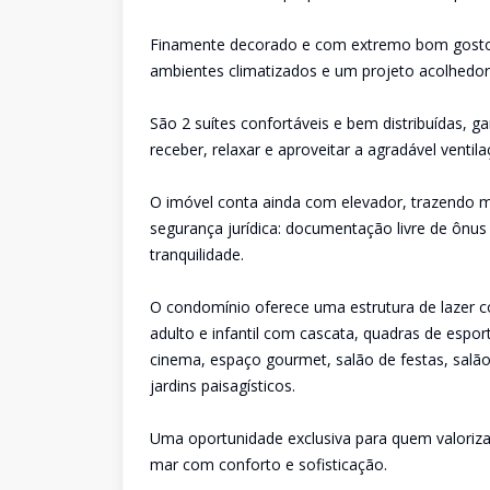
Finamente decorado e com extremo bom gosto
ambientes climatizados e um projeto acolhedor 
São 2 suítes confortáveis e bem distribuídas, 
receber, relaxar e aproveitar a agradável ventilaç
O imóvel conta ainda com elevador, trazendo mai
segurança jurídica: documentação livre de ônus
tranquilidade.
O condomínio oferece uma estrutura de lazer co
adulto e infantil com cascata, quadras de es
cinema, espaço gourmet, salão de festas, salão 
jardins paisagísticos.
Uma oportunidade exclusiva para quem valoriza q
mar com conforto e sofisticação.