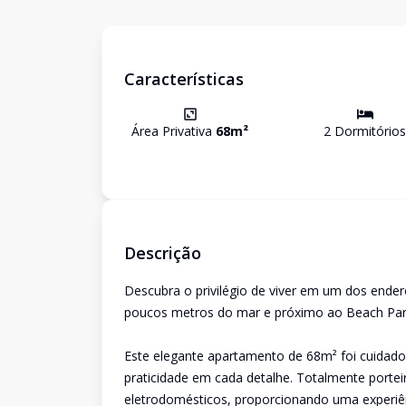
Características
Área Privativa
68
m²
2
Dormitório
s
Descrição
Descubra o privilégio de viver em um dos ender
poucos metros do mar e próximo ao Beach Par
Este elegante apartamento de 68m² foi cuidado
praticidade em cada detalhe. Totalmente porte
eletrodomésticos, proporcionando uma experiênc