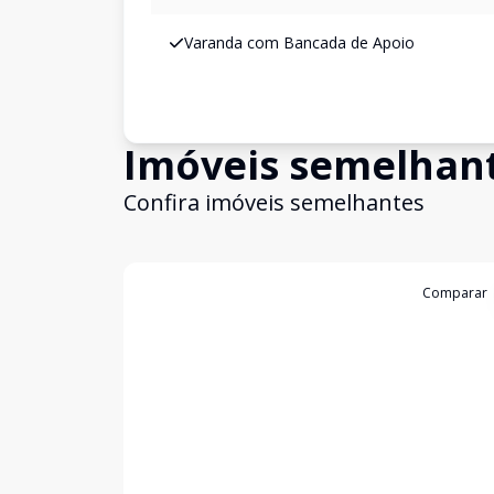
Varanda com Bancada de Apoio
Imóveis semelhan
Confira imóveis semelhantes
Cód:
GB3670
Comparar