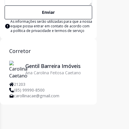
Enviar
As informações serão utilizadas para que a nossa
equipe possa entrar em contato de acordo com
a
política de privacidade e termos de serviço
Corretor
Gentil Barreira Imóveis
Ana Carolina Feitosa Caetano
21203
(85) 99990-8500
carollinacae@gmail.com