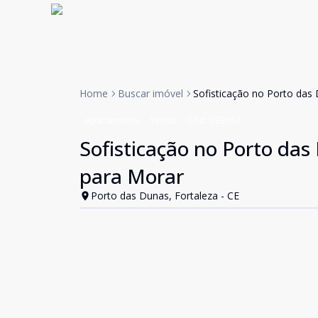
Home
Buscar imóvel
Sofisticação no Porto das
Apartamento
Venda
Cód:
GB3563
Sofisticação no Porto da
para Morar
Porto das Dunas, Fortaleza - CE