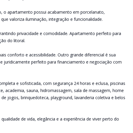
, o apartamento possui acabamento em porcelanato,
que valoriza iluminação, integração e funcionalidade.
garantindo privacidade e comodidade. Apartamento perfeito para
ão do litoral.
s conforto e acessibilidade. Outro grande diferencial é sua
 e juridicamente perfeito para financiamento e negociação com
mpleta e sofisticada, com segurança 24 horas e eclusa, piscinas
porte, academia, sauna, hidromassagem, sala de massagem, home
de jogos, brinquedoteca, playground, lavanderia coletiva e belos
ualidade de vida, elegância e a experiência de viver perto do