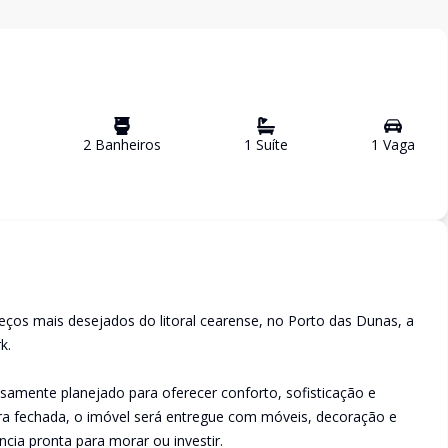
2
Banheiro
s
1
Suíte
1
Vaga
eços mais desejados do litoral cearense, no Porto das Dunas, a
k.
samente planejado para oferecer conforto, sofisticação e
ira fechada, o imóvel será entregue com móveis, decoração e
ia pronta para morar ou investir.