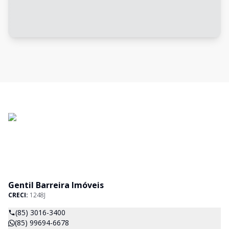
Gentil Barreira Imóveis
CRECI:
1248J
(85) 3016-3400
(85) 99694-6678