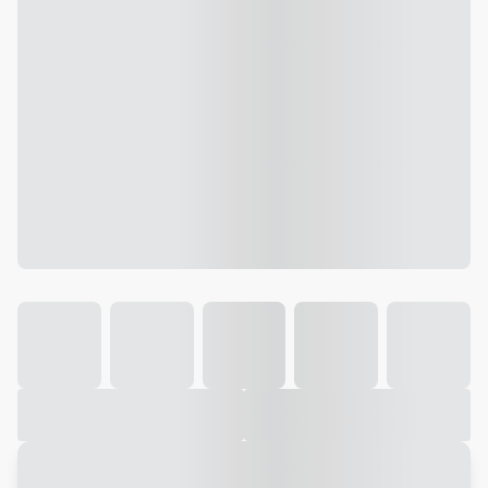
Galeria
Vídeo