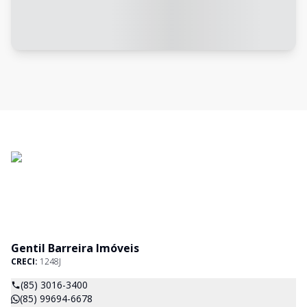
Gentil Barreira Imóveis
CRECI:
1248J
(85) 3016-3400
(85) 99694-6678