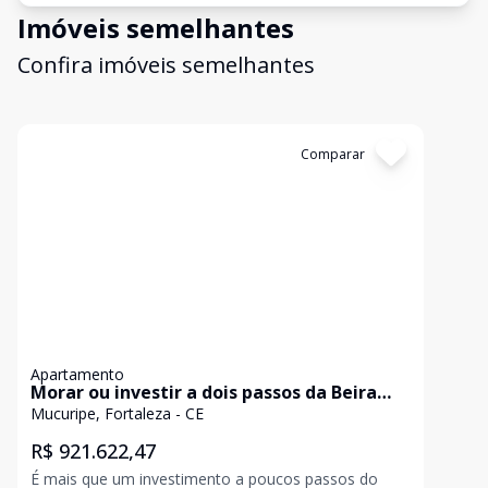
Imóveis semelhantes
Confira imóveis semelhantes
Cód:
AP1222
Comparar
Apartamento
Morar ou investir a dois passos da Beira
Mar
Mucuripe, Fortaleza - CE
R$ 921.622,47
É mais que um investimento a poucos passos do