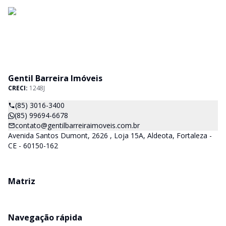
Gentil Barreira Imóveis
CRECI:
1248J
(85) 3016-3400
(85) 99694-6678
contato@gentilbarreiraimoveis.com.br
Avenida Santos Dumont, 2626 , Loja 15A, Aldeota, Fortaleza -
CE - 60150-162
Matriz
Navegação rápida