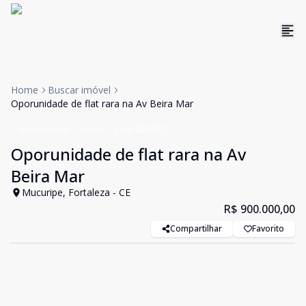
Home
Buscar imóvel
Oporunidade de flat rara na Av Beira Mar
Apartamento
Venda
Cód:
GB2687
Oporunidade de flat rara na Av
Beira Mar
Mucuripe, Fortaleza - CE
R$ 900.000,00
Compartilhar
Favorito