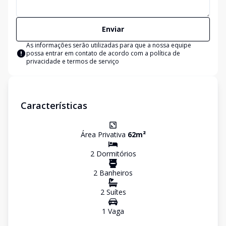
Enviar
As informações serão utilizadas para que a nossa equipe
possa entrar em contato de acordo com a
política de
privacidade e termos de serviço
Características
Área Privativa
62
m²
2
Dormitório
s
2
Banheiro
s
2
Suíte
s
1
Vaga