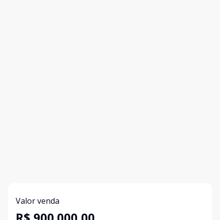
Valor venda
R$ 900.000,00