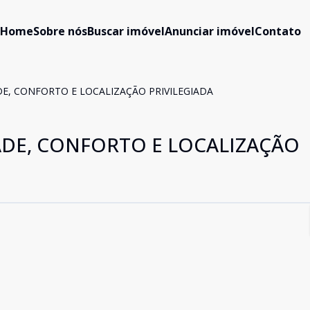
Home
Sobre nós
Buscar imóvel
Anunciar imóvel
Contato
DE, CONFORTO E LOCALIZAÇÃO PRIVILEGIADA
DADE, CONFORTO E LOCALIZAÇÃO