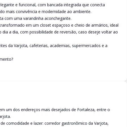
legante e funcional, com bancada integrada que conecta
endo mais convivência e modernidade ao ambiente.
onta com uma varandinha aconchegante.
transformado em um closet espaçoso e cheio de armários, ideal
 dia a dia, com possibilidade de reversão, caso deseje voltar ao
ntes da Varjota, cafeterias, academias, supermercados e a
amento?
 em um dos endereços mais desejados de Fortaleza, entre o
rjota.
 de comodidade e lazer: corredor gastronômico da Varjota,