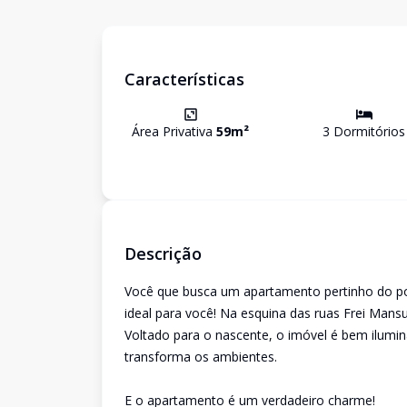
Características
Área Privativa
59
m²
3
Dormitório
s
Descrição
Você que busca um apartamento pertinho do po
ideal para você! Na esquina das ruas Frei Mans
Voltado para o nascente, o imóvel é bem ilumin
transforma os ambientes.
E o apartamento é um verdadeiro charme!