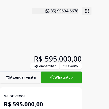
(85) 99694-6678
R$ 595.000,00
Compartilhar
Favorito
Agendar visita
WhatsApp
Valor venda
R$ 595.000,00