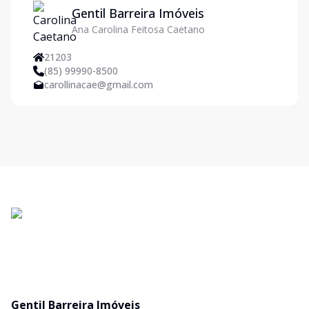
Gentil Barreira Imóveis
Ana Carolina Feitosa Caetano
21203
(85) 99990-8500
carollinacae@gmail.com
Gentil Barreira Imóveis