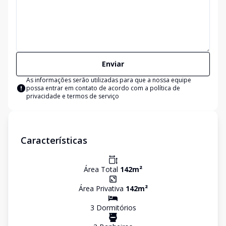
Enviar
As informações serão utilizadas para que a nossa equipe
possa entrar em contato de acordo com a
política de
privacidade e termos de serviço
Características
Área Total
142
m²
Área Privativa
142
m²
3
Dormitório
s