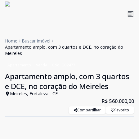
Home
Buscar imóvel
Apartamento amplo, com 3 quartos e DCE, no coração do
Meireles
Apartamento
Venda
Cód:
GB2477
Apartamento amplo, com 3 quartos
e DCE, no coração do Meireles
Meireles, Fortaleza - CE
R$ 560.000,00
Compartilhar
Favorito