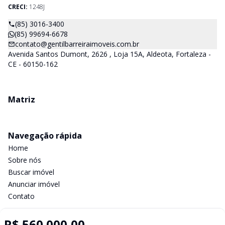
CRECI:
1248J
(85) 3016-3400
(85) 99694-6678
contato@gentilbarreiraimoveis.com.br
Avenida Santos Dumont, 2626 , Loja 15A, Aldeota, Fortaleza -
CE - 60150-162
Matriz
Navegação rápida
Home
Sobre nós
Buscar imóvel
Anunciar imóvel
Contato
R$ 560.000,00