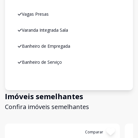
Vagas Presas
Varanda Integrada Sala
Banheiro de Empregada
Banheiro de Serviço
Imóveis semelhantes
Confira imóveis semelhantes
Cód:
GB3097
Comparar
Có