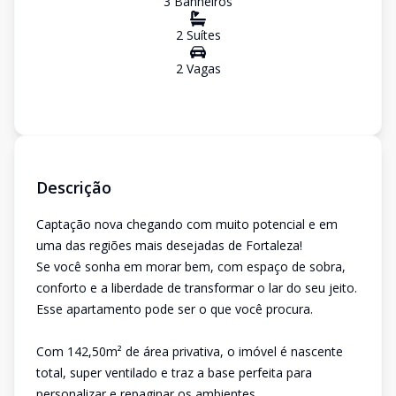
3
Banheiro
s
2
Suíte
s
2
Vaga
s
Descrição
Captação nova chegando com muito potencial e em
uma das regiões mais desejadas de Fortaleza!
Se você sonha em morar bem, com espaço de sobra,
conforto e a liberdade de transformar o lar do seu jeito.
Esse apartamento pode ser o que você procura.
Com 142,50m² de área privativa, o imóvel é nascente
total, super ventilado e traz a base perfeita para
personalizar e repaginar os ambientes.