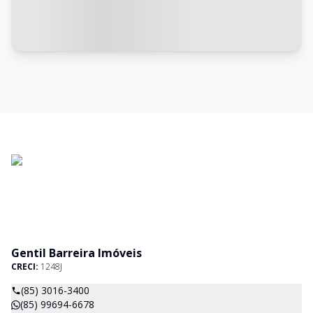
Gentil Barreira Imóveis
CRECI:
1248J
(85) 3016-3400
(85) 99694-6678