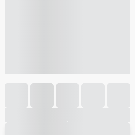
Galeria
Vídeo