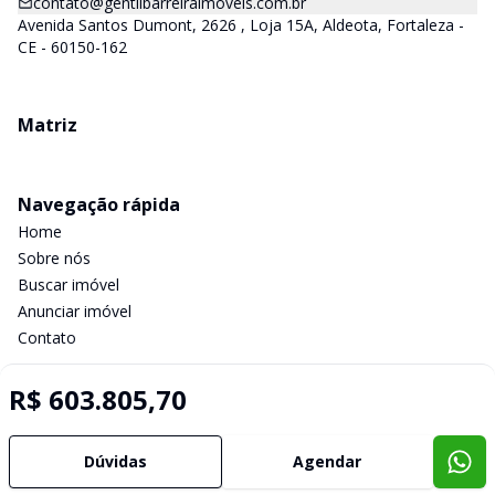
contato@gentilbarreiraimoveis.com.br
Avenida Santos Dumont, 2626 , Loja 15A, Aldeota, Fortaleza -
CE - 60150-162
Matriz
Navegação rápida
Home
Sobre nós
Buscar imóvel
Anunciar imóvel
Contato
R$ 603.805,70
Imobiliária Certificada:
Selo de Tecnologia Loft
Dúvidas
Agendar