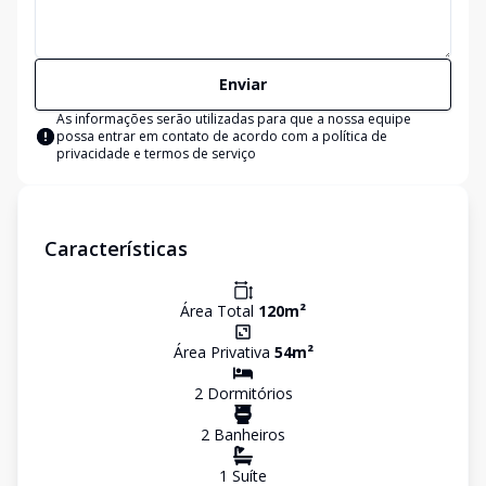
Enviar
As informações serão utilizadas para que a nossa equipe
possa entrar em contato de acordo com a
política de
privacidade e termos de serviço
Características
Área Total
120
m²
Área Privativa
54
m²
2
Dormitório
s
2
Banheiro
s
1
Suíte