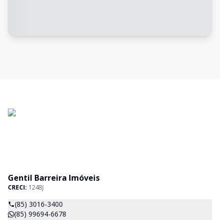
Gentil Barreira Imóveis
CRECI:
1248J
(85) 3016-3400
(85) 99694-6678