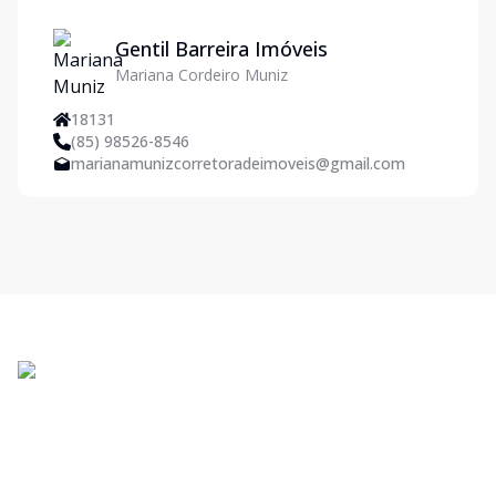
Gentil Barreira Imóveis
Mariana Cordeiro Muniz
18131
(85) 98526-8546
marianamunizcorretoradeimoveis@gmail.com