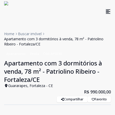
Home
Buscar imóvel
Apartamento com 3 dormitórios à venda, 78 m² - Patriolino
Ribeiro - Fortaleza/CE
Apartamento
Venda
Cód:
AP0230
Apartamento com 3 dormitórios à
venda, 78 m² - Patriolino Ribeiro -
Fortaleza/CE
Guararapes, Fortaleza - CE
R$ 990.000,00
Compartilhar
Favorito