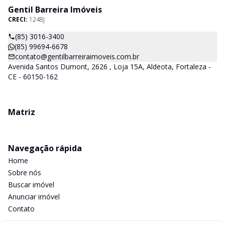
Gentil Barreira Imóveis
CRECI:
1248J
(85) 3016-3400
(85) 99694-6678
contato@gentilbarreiraimoveis.com.br
Avenida Santos Dumont, 2626 , Loja 15A, Aldeota, Fortaleza -
CE - 60150-162
Matriz
Navegação rápida
Home
Sobre nós
Buscar imóvel
Anunciar imóvel
Contato