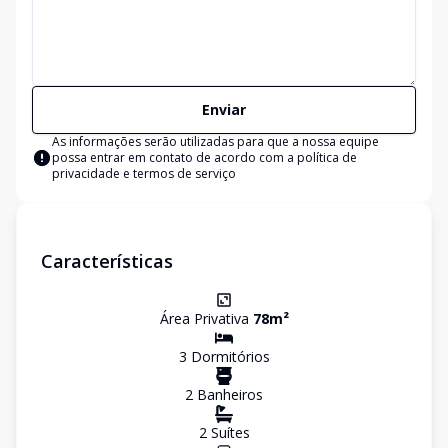
Enviar
As informações serão utilizadas para que a nossa equipe
possa entrar em contato de acordo com a
política de
privacidade e termos de serviço
Características
Área Privativa
78
m²
3
Dormitório
s
2
Banheiro
s
2
Suíte
s