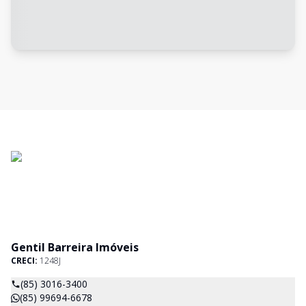
Gentil Barreira Imóveis
CRECI:
1248J
(85) 3016-3400
(85) 99694-6678