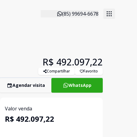
(85) 99694-6678
R$ 492.097,22
Compartilhar
Favorito
Agendar visita
WhatsApp
Valor venda
R$ 492.097,22