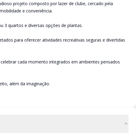
andioso projeto composto por lazer de clube, cercado pela
 mobilidade e conveniência.
3 quartos e diversas opções de plantas.
etados para oferecer atividades recreativas seguras e divertidas
e celebrar cada momento integrados em ambientes pensados
eito, além da imaginação.