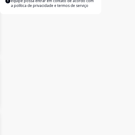
equipe possa entrar em contato de acordo com
a
política de privacidade e termos de serviço