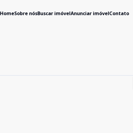
Home
Sobre nós
Buscar imóvel
Anunciar imóvel
Contato