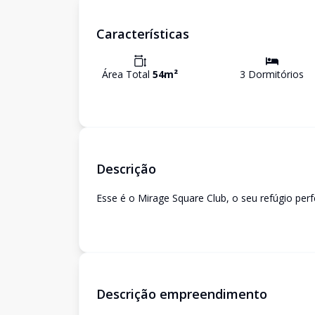
Características
Área Total
54
m²
3
Dormitório
s
Descrição
Esse é o Mirage Square Club, o seu refúgio perf
Descrição empreendimento