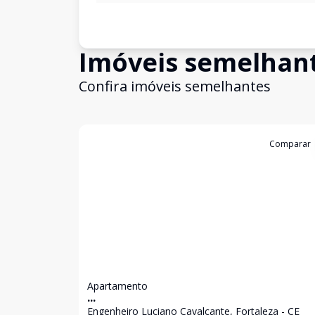
Imóveis semelhan
Confira imóveis semelhantes
Cód:
GB3716
Comparar
Apartamento
...
Engenheiro Luciano Cavalcante, Fortaleza - CE