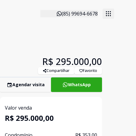
(85) 99694-6678
R$ 295.000,00
Compartilhar
Favorito
Agendar visita
WhatsApp
Valor venda
R$ 295.000,00
Condomínio
R$ 353,00