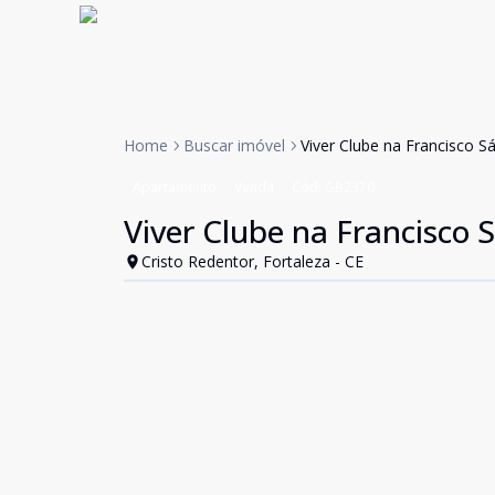
Home
Buscar imóvel
Viver Clube na Francisco S
Apartamento
Venda
Cód:
GB2370
Viver Clube na Francisco 
Cristo Redentor, Fortaleza - CE