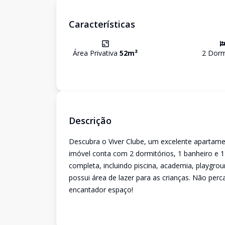
Características
Área Privativa
52
m²
2
Dormi
Descrição
Descubra o Viver Clube, um excelente apartamen
imóvel conta com 2 dormitórios, 1 banheiro e 
completa, incluindo piscina, academia, playgroun
possui área de lazer para as crianças. Não per
encantador espaço!