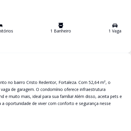
tório
s
1
Banheiro
1
Vaga
to no bairro Cristo Redentor, Fortaleza. Com 52,64 m², o
1 vaga de garagem. O condomínio oferece infraestrutura
d e muito mais, ideal para sua família! Além disso, aceita pets e
ca a oportunidade de viver com conforto e segurança nesse