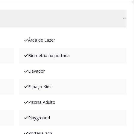
Área de Lazer
Biometria na portaria
Elevador
Espaço Kids
Piscina Adulto
Playground
Portaria 24h