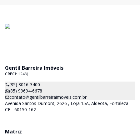
Gentil Barreira Imóveis
CRECI:
1248J
(85) 3016-3400
(85) 99694-6678
contato@gentilbarreiraimoveis.com.br
Avenida Santos Dumont, 2626 , Loja 15A, Aldeota, Fortaleza -
CE - 60150-162
Matriz