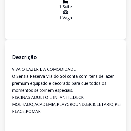
1
Suíte
1
Vaga
Descrição
VIVA O LAZER E A COMODIDADE.
O Sensia Reserva Vila do Sol conta com itens de lazer
premium equipado e decorado para que todos os
momentos se tornem especiais.
PISCINAS ADULTO E INFANTIL,DECK
MOLHADO,ACADEMIA,PLAYGROUND,BICICLETÁRIO,PET
PLACE,POMAR