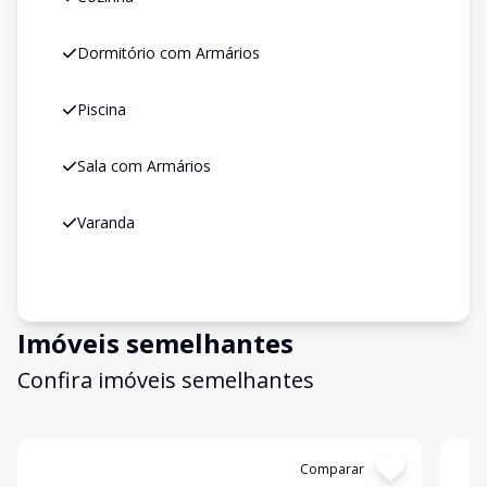
Dormitório com Armários
Piscina
Sala com Armários
Varanda
Imóveis semelhantes
Confira imóveis semelhantes
Cód:
GB3426
Comparar
Có