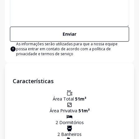
Enviar
As informações serão utilizadas para que a nossa equipe
possa entrar em contato de acordo com a
política de
privacidade e termos de serviço
Características
Área Total
51
m²
Área Privativa
51
m²
2
Dormitório
s
2
Banheiro
s