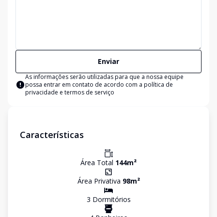
Enviar
As informações serão utilizadas para que a nossa equipe
possa entrar em contato de acordo com a
política de
privacidade e termos de serviço
Características
Área Total
144
m²
Área Privativa
98
m²
3
Dormitório
s