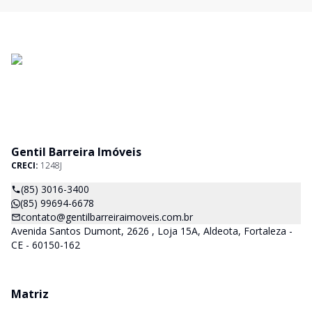
Gentil Barreira Imóveis
CRECI:
1248J
(85) 3016-3400
(85) 99694-6678
contato@gentilbarreiraimoveis.com.br
Avenida Santos Dumont, 2626 , Loja 15A, Aldeota, Fortaleza -
CE - 60150-162
Matriz