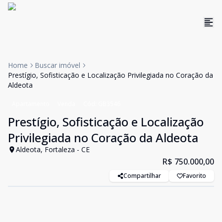
Home
Buscar imóvel
Prestígio, Sofisticação e Localização Privilegiada no Coração da
Aldeota
Apartamento
Venda
Cód:
GB3546
Prestígio, Sofisticação e Localização
Privilegiada no Coração da Aldeota
Aldeota, Fortaleza - CE
R$ 750.000,00
Compartilhar
Favorito