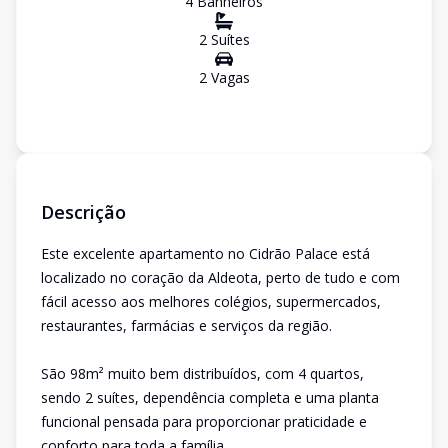
4
Banheiro
s
2
Suíte
s
2
Vaga
s
Descrição
Este excelente apartamento no Cidrão Palace está
localizado no coração da Aldeota, perto de tudo e com
fácil acesso aos melhores colégios, supermercados,
restaurantes, farmácias e serviços da região.
São 98m² muito bem distribuídos, com 4 quartos,
sendo 2 suítes, dependência completa e uma planta
funcional pensada para proporcionar praticidade e
conforto para toda a família.