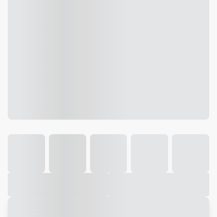
Galeria
Vídeo