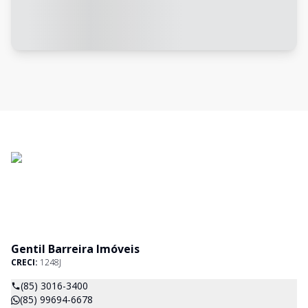
Gentil Barreira Imóveis
CRECI:
1248J
(85) 3016-3400
(85) 99694-6678